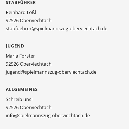
STABFÜHRER
Reinhard Lößl
92526 Oberviechtach
stabfuehrer@spielmannszug-oberviechtach.de
JUGEND
Maria Forster
92526 Oberviechtach
jugend@spielmannszug-oberviechtach.de
ALLGEMEINES
Schreib uns!
92526 Oberviechtach
info@spielmannszug-oberviechtach.de