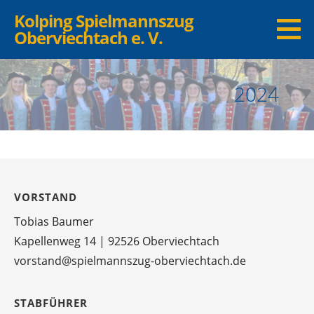
Kolping Spielmannszug
Oberviechtach e. V.
2024
VORSTAND
Tobias Baumer
Kapellenweg 14 | 92526 Oberviechtach
vorstand@spielmannszug-oberviechtach.de
STABFÜHRER