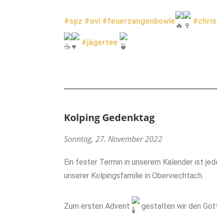
#spz
#ovi
#feuerzangenbowle
#chris
#jägertee
Kolping Gedenktag
Sonntag, 27. November 2022
Ein fester Termin in unserem Kalender ist je
unserer Kolpingsfamilie in Oberviechtach.
Zum ersten Advent
gestalten wir den Gott