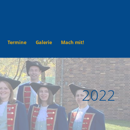
Termine
Galerie
Mach mit!
2022