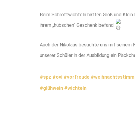
Beim Schrottwichteln hatten Groß und Klein F
ihrem „hübschen“ Geschenk befand.
Auch der Nikolaus besuchte uns mit seinem K
unserer Schüler in der Ausbildung ein Päckch
#spz
#ovi
#vorfreude
#weihnachtsstimm
#glühwein
#wichteln