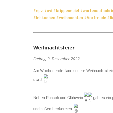
#spz
#ovi
#krippenspiel
#wartenaufschri
#lebkuchen
#weihnachten
#Vorfreude
#l
Weihnachtsfeier
Freitag, 9. Dezember 2022
Am Wochenende fand unsere Weihnachtsfeie
statt
Neben Punsch und Glühwein
gab es ein 
und süßen Leckereien.