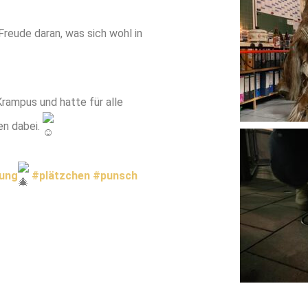
reude daran, was sich wohl in
rampus und hatte für alle
en dabei.
ung
#plätzchen
#punsch