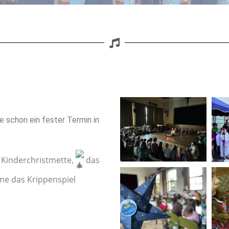
le schon ein fester Termin in
 Kinderchristmette,
das
e das Krippenspiel