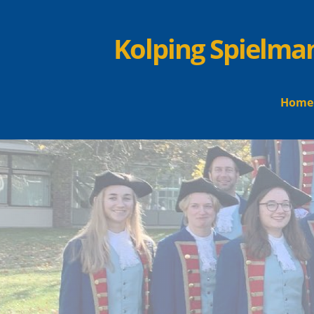
Kolping Spielma
Home