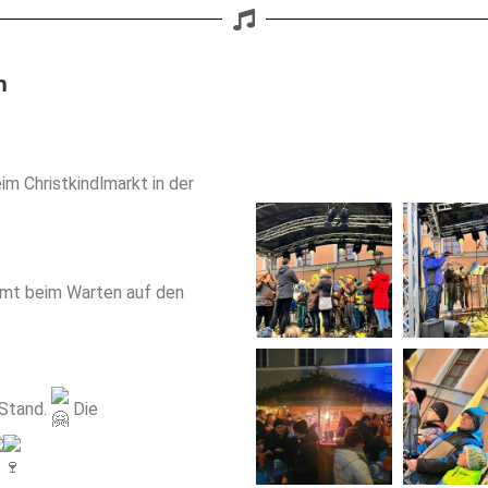
h
m Christkindlmarkt in der
mmt beim Warten auf den
 Stand.
Die