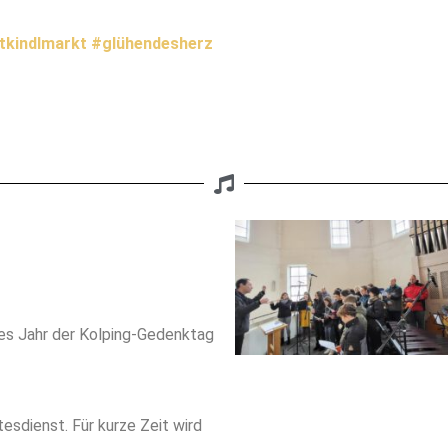
tkindlmarkt
#glühendesherz
des Jahr der Kolping-Gedenktag
esdienst. Für kurze Zeit wird